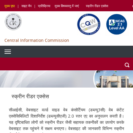
Skip
मुख्य पृष्ठ
|
साइट मैप
|
प्रतिक्रिया
मुख्य विषयवस्तु में जाएं
स्क्रीन रीडर एक्सेस
to
main
content
Central Information Commission
स्क्रीन रीडर एक्सेस
सीआईसी, वेबसाइट वर्ल्ड वाइड वेब कंसोर्टियम (डब्ल्यू3सी) वेब कंटेंट
एक्सेसिबिलिटी दिशानिर्देश (डब्ल्यूसीएजी) 2.0 स्तर एए का अनुपालन करती है।
यह दृष्टिबाधित लोगों को स्क्रीन रीडर जैसी सहायक तकनीकों का उपयोग करके
वेबसाइट तक पहुंचने में सक्षम बनाएगा। वेबसाइट की जानकारी विभिन्न स्क्रीन