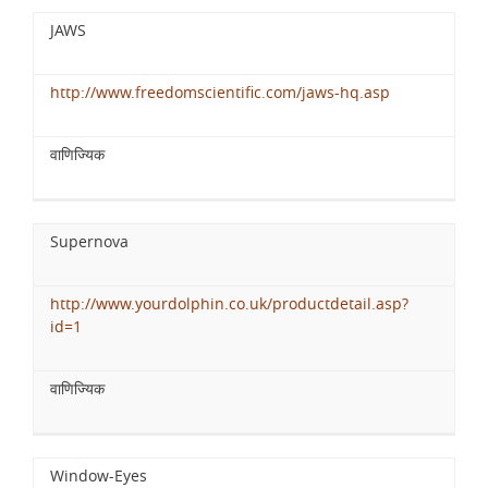
JAWS
http://www.freedomscientific.com/jaws-hq.asp
वाणिज्यिक
Supernova
http://www.yourdolphin.co.uk/productdetail.asp?
id=1
वाणिज्यिक
Window-Eyes