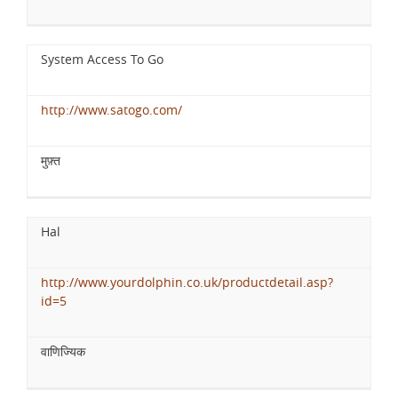
System Access To Go
http://www.satogo.com/
मुफ़्त
Hal
http://www.yourdolphin.co.uk/productdetail.asp?
id=5
वाणिज्यिक