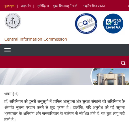
Skip
मुख्य पृष्ठ
|
साइट मैप
|
प्रतिक्रिया
मुख्य विषयवस्तु में जाएं
स्क्रीन रीडर एक्सेस
to
main
content
Central Information Commission
भाषा
हिन्दी
हाँ, अधिनियम की दूसरी अनुसूची में शामिल आसूचना और सुरक्षा संगठनों को अधिनियम के
अंतर्गत सूचना प्रदान करने से छूट प्राप्त है। हालाँकि, यदि अनुरोध की गई सूचना
भ्रष्टाचार के अभियोग और मानवाधिकार के उलंघन से संबंधित होते हैं, यह छूट लागू नहीं
होती है।