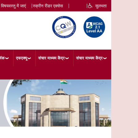
 विषयवस्तु में जाएं
स्क्रीन रीडर एक्सेस
सुलभता
िंक
एफएक्यू
संचार माध्यम केंद्र
संचार माध्यम केंद्र