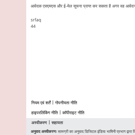
आवेदक एसएमएस और ई-मेल सूचना प्राप्त कर सकता है अगर वह आवेदन
srfaq
44
Footer
नियम एवं शर्तें
गोपनीयता नीति
firstmenu
Footer
हाइपरलिंकिंग नीति
कॉपीराइट नीति
Middle
Footer
अस्वीकरण
सहायता
Secondmenu
अनुवाद अस्वीकरणः
सामग्री का अनुवाद डिजिटल इंडिया भाषिनी प्रभाग द्वारा